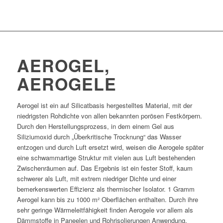
AEROGEL,
AEROGELE
Aerogel ist ein auf Silicatbasis hergestelltes Material, mit der
niedrigsten Rohdichte von allen bekannten porösen Festkörpern.
Durch den Herstellungsprozess, in dem einem Gel aus
Siliziumoxid durch „Überkritische Trocknung“ das Wasser
entzogen und durch Luft ersetzt wird, weisen die Aerogele später
eine schwammartige Struktur mit vielen aus Luft bestehenden
Zwischenräumen auf. Das Ergebnis ist ein fester Stoff, kaum
schwerer als Luft, mit extrem niedriger Dichte und einer
bemerkenswerten Effizienz als thermischer Isolator. 1 Gramm
Aerogel kann bis zu 1000 m² Oberflächen enthalten. Durch ihre
sehr geringe Wärmeleitfähigkeit finden Aerogele vor allem als
Dämmstoffe in Paneelen und Rohrisolierungen Anwendung.